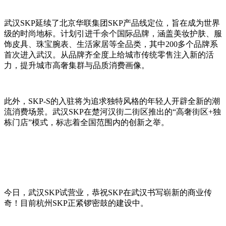
武汉SKP延续了北京华联集团SKP产品线定位，旨在成为世界
级的时尚地标。计划引进千余个国际品牌，涵盖美妆护肤、服
饰皮具、珠宝腕表、生活家居等全品类，其中200多个品牌系
首次进入武汉。从品牌齐全度上给城市传统零售注入新的活
力，提升城市高奢集群与品质消费画像。
此外，SKP-S的入驻将为追求独特风格的年轻人开辟全新的潮
流消费场景。武汉SKP在楚河汉街二街区推出的“高奢街区+独
栋门店”模式，标志着全国范围内的创新之举。
今日，武汉SKP试营业，恭祝SKP在武汉书写崭新的商业传
奇！目前杭州SKP正紧锣密鼓的建设中。