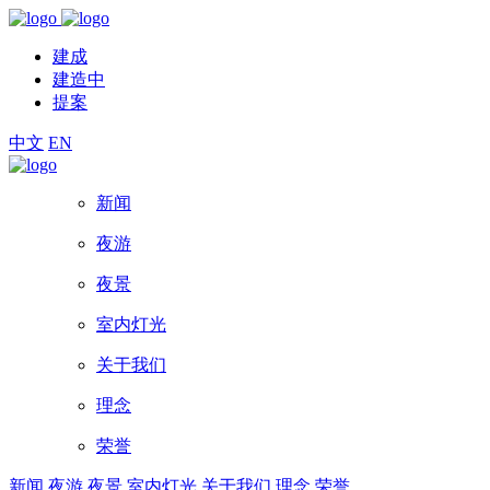
建成
建造中
提案
中文
EN
新闻
夜游
夜景
室内灯光
关于我们
理念
荣誉
新闻
夜游
夜景
室内灯光
关于我们
理念
荣誉